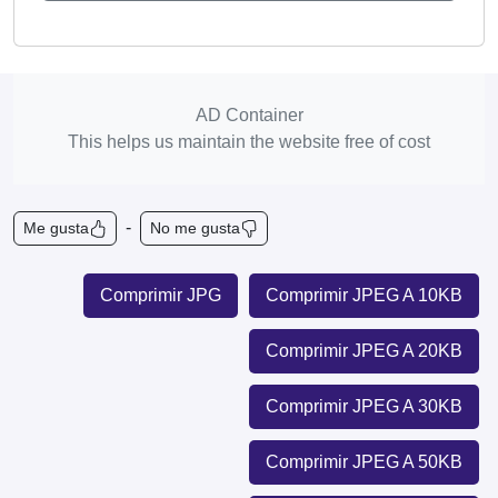
AD Container
This helps us maintain the website free of cost
-
Me gusta
No me gusta
Comprimir JPG
Comprimir JPEG A 10KB
Comprimir JPEG A 20KB
Comprimir JPEG A 30KB
Comprimir JPEG A 50KB